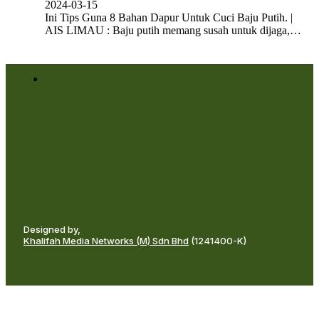
2024-03-15
Ini Tips Guna 8 Bahan Dapur Untuk Cuci Baju Putih. |
AIS LIMAU : Baju putih memang susah untuk dijaga,…
Designed by,
Khalifah Media Networks (M) Sdn Bhd
(1241400-K)