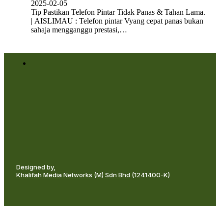
2025-02-05
Tip Pastikan Telefon Pintar Tidak Panas & Tahan Lama.
| AISLIMAU : Telefon pintar Vyang cepat panas bukan
sahaja mengganggu prestasi,…
Designed by,
Khalifah Media Networks (M) Sdn Bhd
(1241400-K)