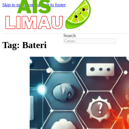
Skip to main content
Skip to footer
Search
Tag:
Bateri