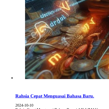
Rahsia Cepat Menguasai Bahasa Baru.
2024-10-10