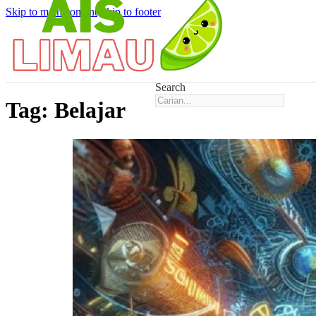
Skip to main content
Skip to footer
Search
Tag:
Belajar