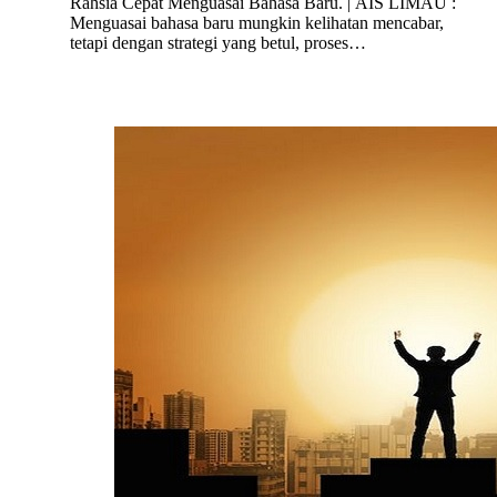
Rahsia Cepat Menguasai Bahasa Baru. | AIS LIMAU :
Menguasai bahasa baru mungkin kelihatan mencabar,
tetapi dengan strategi yang betul, proses…