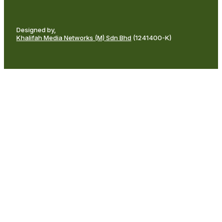
Designed by,
Khalifah Media Networks (M) Sdn Bhd
(1241400-K)