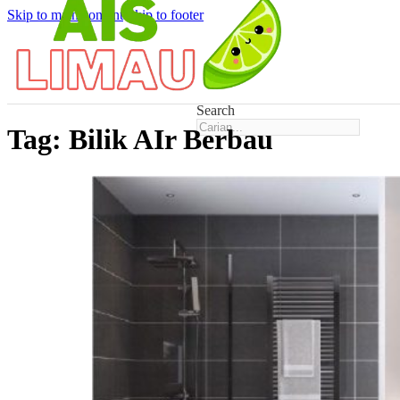
Skip to main content
Skip to footer
Search
Tag:
Bilik AIr Berbau