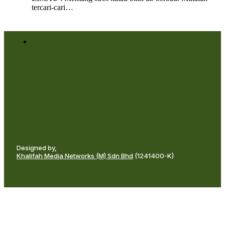
tercari-cari…
Designed by,
Khalifah Media Networks (M) Sdn Bhd
(1241400-K)