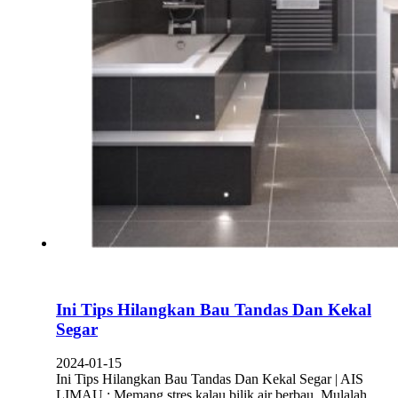
Ini Tips Hilangkan Bau Tandas Dan Kekal
Segar
2024-01-15
Ini Tips Hilangkan Bau Tandas Dan Kekal Segar | AIS
LIMAU : Memang stres kalau bilik air berbau. Mulalah