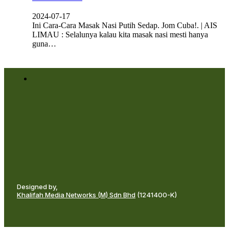
2024-07-17
Ini Cara-Cara Masak Nasi Putih Sedap. Jom Cuba!. | AIS
LIMAU : Selalunya kalau kita masak nasi mesti hanya
guna…
Designed by,
Khalifah Media Networks (M) Sdn Bhd
(1241400-K)