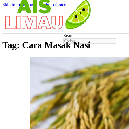
Skip to main content
Skip to footer
Search
Tag:
Cara Masak Nasi