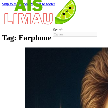
Skip to main content
Skip to footer
Search
Tag:
Earphone