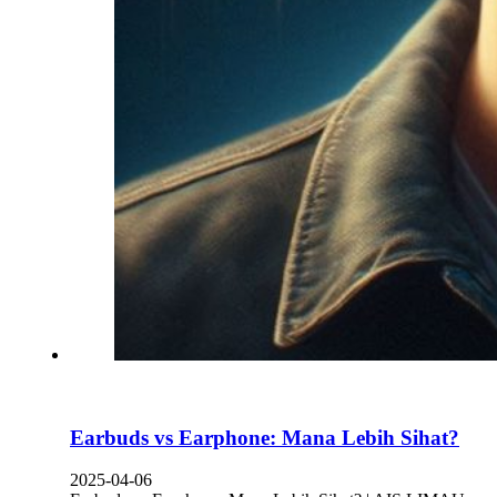
Earbuds vs Earphone: Mana Lebih Sihat?
2025-04-06