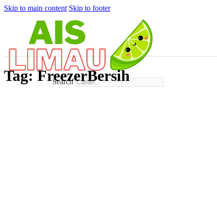
Skip to main content
Skip to footer
Tag:
FreezerBersih
Search