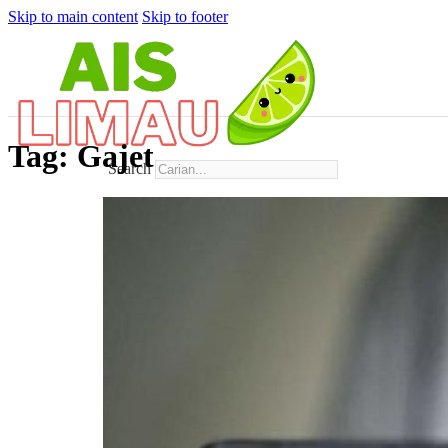
Skip to main content
Skip to footer
Tag:
Gajet
Search