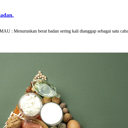
Badan.
MAU : Menurunkan berat badan sering kali dianggap sebagai satu cab