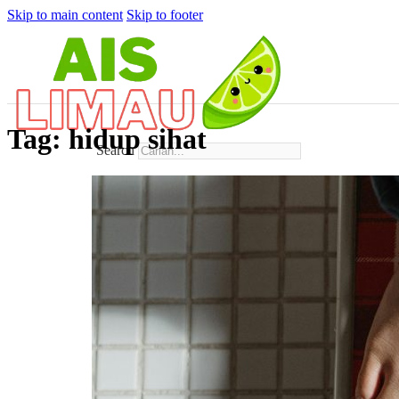
Skip to main content
Skip to footer
Tag:
hidup sihat
Search