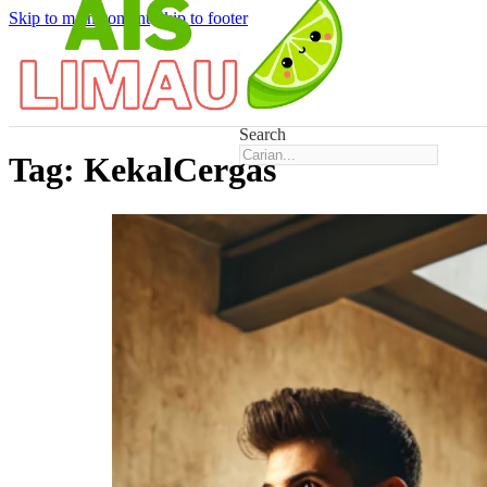
Skip to main content
Skip to footer
Search
Tag:
KekalCergas