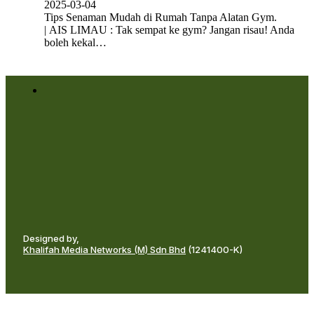
2025-03-04
Tips Senaman Mudah di Rumah Tanpa Alatan Gym.
| AIS LIMAU : Tak sempat ke gym? Jangan risau! Anda
boleh kekal…
Designed by,
Khalifah Media Networks (M) Sdn Bhd
(1241400-K)