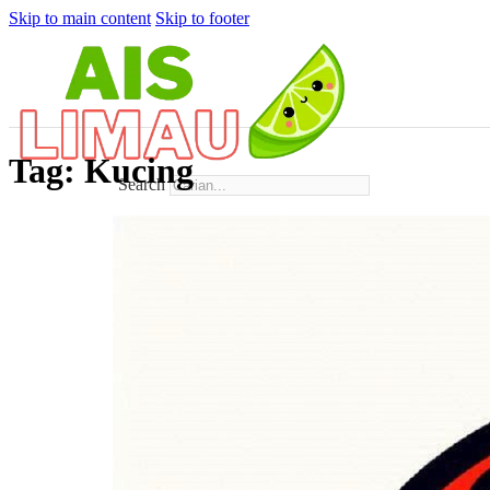
Skip to main content
Skip to footer
Tag:
Kucing
Search