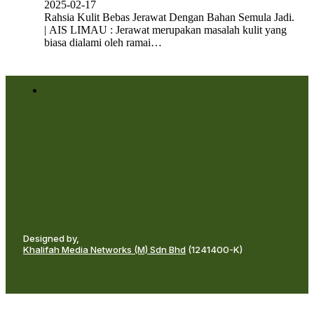
2025-02-17
Rahsia Kulit Bebas Jerawat Dengan Bahan Semula Jadi.
| AIS LIMAU : Jerawat merupakan masalah kulit yang
biasa dialami oleh ramai…
Designed by,
Khalifah Media Networks (M) Sdn Bhd
(1241400-K)