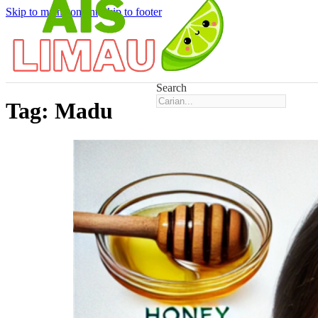
Skip to main content
Skip to footer
Search
Tag:
Madu