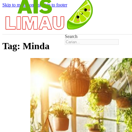
Skip to main content
Skip to footer
Search
Tag:
Minda