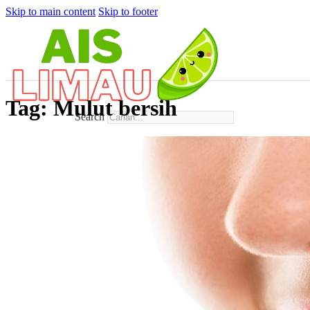
Skip to main content
Skip to footer
Tag:
Mulut bersih
Search