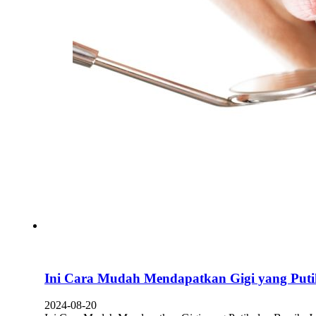
Ini Cara Mudah Mendapatkan Gigi yang Puti
2024-08-20