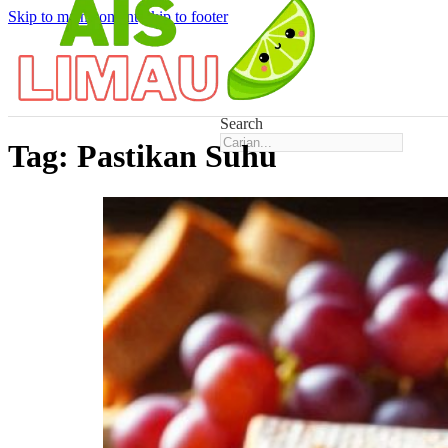
Skip to main content
Skip to footer
Search
Tag:
Pastikan Suhu