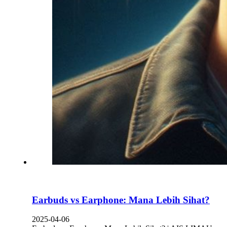
Earbuds vs Earphone: Mana Lebih Sihat?
2025-04-06