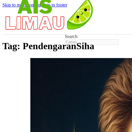
Skip to main content
Skip to footer
Search
Tag:
PendengaranSiha