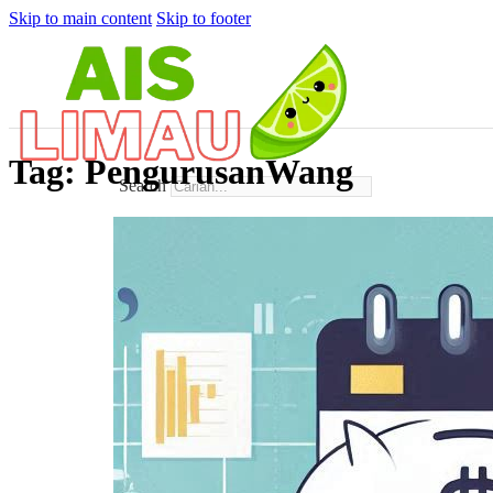
Skip to main content
Skip to footer
Tag:
PengurusanWang
Search