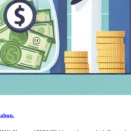
tahun.