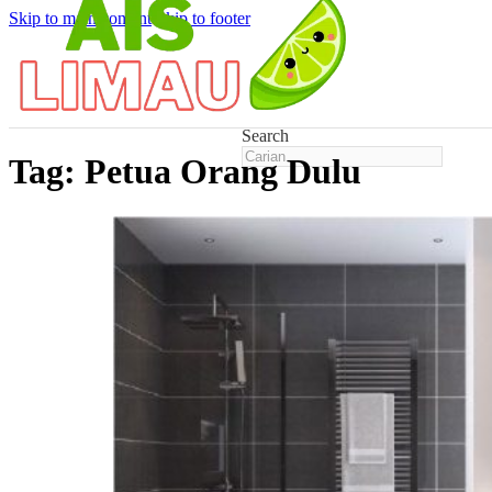
Skip to main content
Skip to footer
Search
Tag:
Petua Orang Dulu