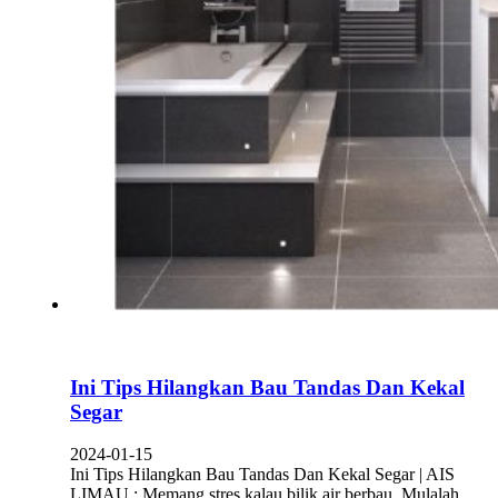
Ini Tips Hilangkan Bau Tandas Dan Kekal
Segar
2024-01-15
Ini Tips Hilangkan Bau Tandas Dan Kekal Segar | AIS
LIMAU : Memang stres kalau bilik air berbau. Mulalah