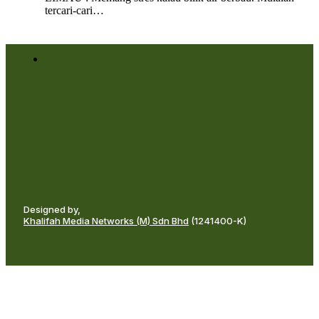
tercari-cari…
Designed by,
Khalifah Media Networks (M) Sdn Bhd
(1241400-K)