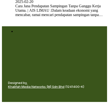
2025-02-20
Cara Jana Pendapatan Sampingan Tanpa Ganggu Kerja
Utama. | AIS LIMAU :Dalam keadaan ekonomi yang
mencabar, ramai mencari pendapatan sampingan tanpa…
Designed by,
Khalifah Media Networks (M) Sdn Bhd
(1241400-K)