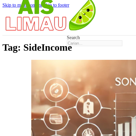
Skip to main content
Skip to footer
Search
Tag:
SideIncome