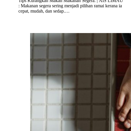
Tips Kurangkan Makan Makanan Segera. | AIS LIMAU
: Makanan segera sering menjadi pilihan ramai kerana ia
cepat, mudah, dan sedap.…