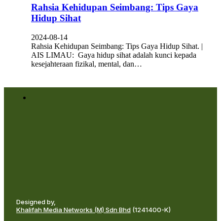
Rahsia Kehidupan Seimbang: Tips Gaya
Hidup Sihat
2024-08-14
Rahsia Kehidupan Seimbang: Tips Gaya Hidup Sihat. |
AIS LIMAU: Gaya hidup sihat adalah kunci kepada
kesejahteraan fizikal, mental, dan…
Designed by,
Khalifah Media Networks (M) Sdn Bhd
(1241400-K)