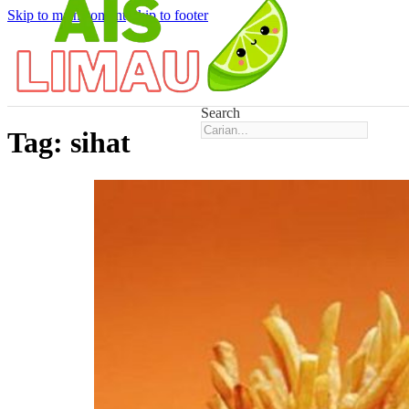
Skip to main content
Skip to footer
Search
Tag:
sihat