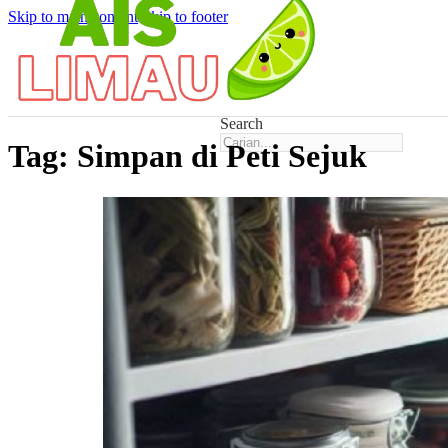
Skip to main content
Skip to footer
Search
Tag:
Simpan di Peti Sejuk