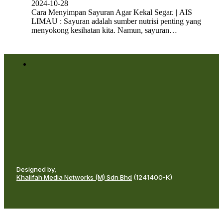
2024-10-28
Cara Menyimpan Sayuran Agar Kekal Segar. | AIS
LIMAU : Sayuran adalah sumber nutrisi penting yang
menyokong kesihatan kita. Namun, sayuran…
Designed by,
Khalifah Media Networks (M) Sdn Bhd
(1241400-K)