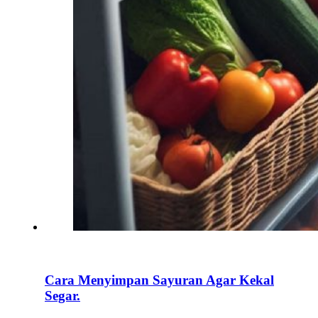
Cara Menyimpan Sayuran Agar Kekal
Segar.