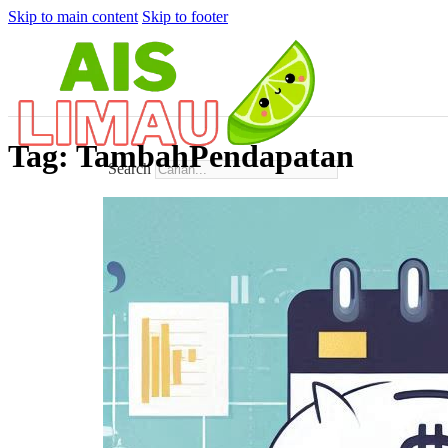
Skip to main content
Skip to footer
Tag:
TambahPendapatan
Search