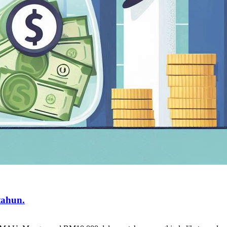
tahun.