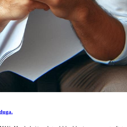
duga.