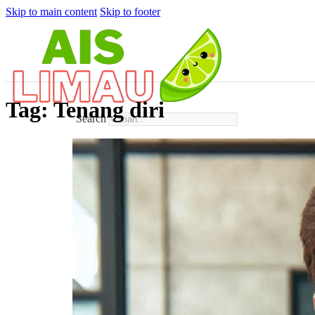
Skip to main content
Skip to footer
Tag:
Tenang diri
Search