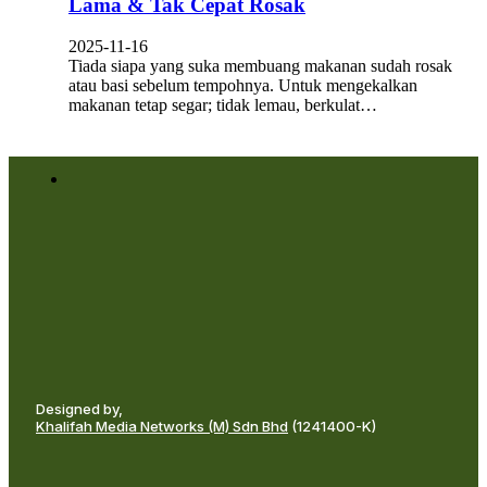
Lama & Tak Cepat Rosak
2025-11-16
Tiada siapa yang suka membuang makanan sudah rosak
atau basi sebelum tempohnya. Untuk mengekalkan
makanan tetap segar; tidak lemau, berkulat…
Designed by,
Khalifah Media Networks (M) Sdn Bhd
(1241400-K)