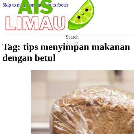
Skip to main content
Skip to footer
Search
Tag:
tips menyimpan makanan
dengan betul