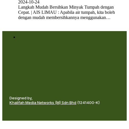
2024-10-24
Langkah Mudah Bersihkan Minyak Tumpah dengan
Cepat. | AIS LIMAU : Apabila air tumpah, kita boleh
dengan mudah membersihkannya menggunakan…
Designed by,
Khalifah Media Networks (M) Sdn Bhd
(1241400-K)