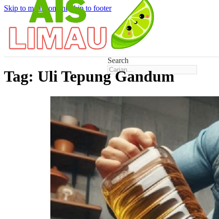
Skip to main content
Skip to footer
Search
Tag:
Uli Tepung Gandum