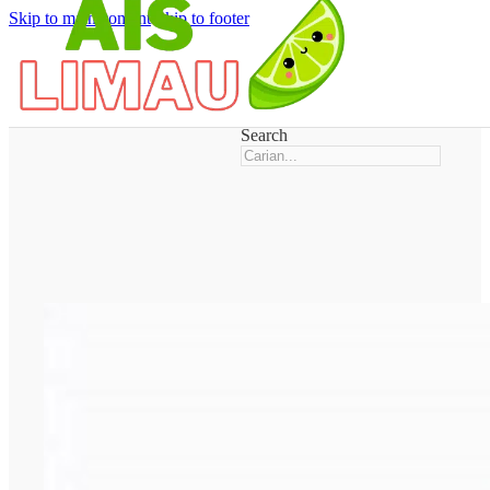
Skip to main content
Skip to footer
Search