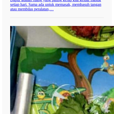
setiap hari. Sama ada untuk memasak, membasuh tangan
atau membilas peralatan,…