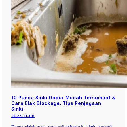
10 Punca Sinki Dapur Mudah Tersumbat &
Cara Elak Blockage. Tips Penjagaan
Sinki.
2025-11-06
Dapur adalah ruang yang paling kerap kita keluar masuk