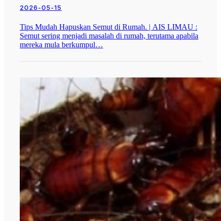
2026-05-15
Tips Mudah Hapuskan Semut di Rumah. | AIS LIMAU :
Semut sering menjadi masalah di rumah, terutama apabila
mereka mula berkumpul…