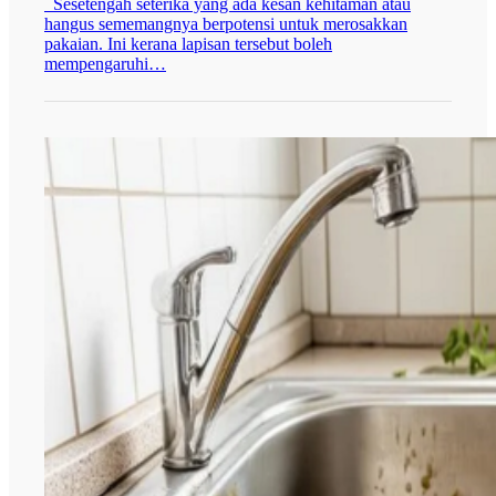
Sesetengah seterika yang ada kesan kehitaman atau
hangus sememangnya berpotensi untuk merosakkan
pakaian. Ini kerana lapisan tersebut boleh
mempengaruhi…