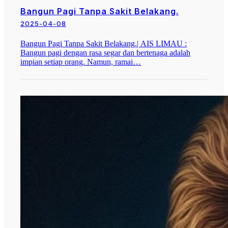
Bangun Pagi Tanpa Sakit Belakang.
2025-04-08
Bangun Pagi Tanpa Sakit Belakang.| AIS LIMAU :
Bangun pagi dengan rasa segar dan bertenaga adalah
impian setiap orang. Namun, ramai…