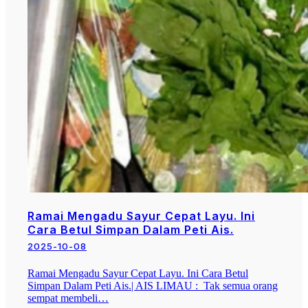
Ramai Mengadu Sayur Cepat Layu. Ini
Cara Betul Simpan Dalam Peti Ais.
2025-10-08
Ramai Mengadu Sayur Cepat Layu. Ini Cara Betul
Simpan Dalam Peti Ais.| AIS LIMAU : Tak semua orang
sempat membeli…