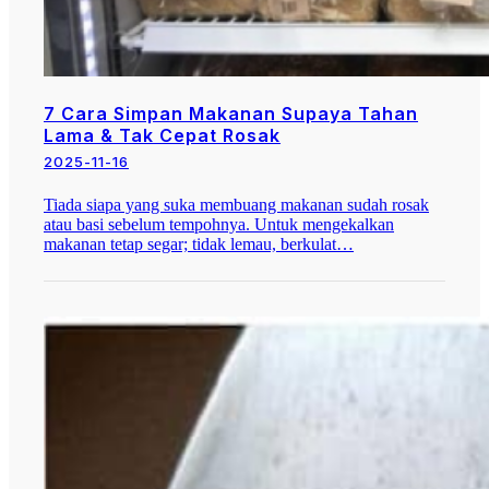
7 Cara Simpan Makanan Supaya Tahan
Lama & Tak Cepat Rosak
2025-11-16
Tiada siapa yang suka membuang makanan sudah rosak
atau basi sebelum tempohnya. Untuk mengekalkan
makanan tetap segar; tidak lemau, berkulat…