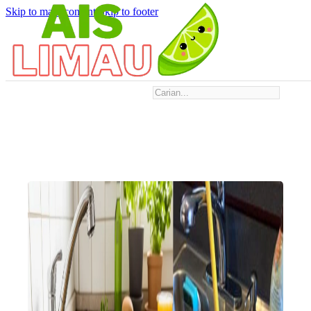
Skip to main content
Skip to footer
Search