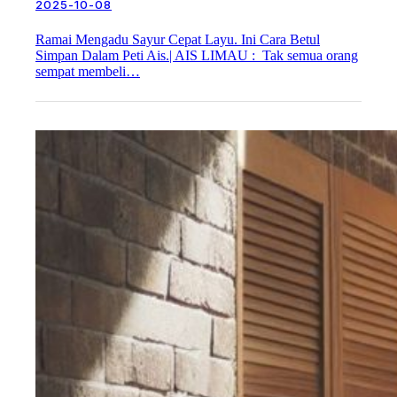
2025-10-08
Ramai Mengadu Sayur Cepat Layu. Ini Cara Betul
Simpan Dalam Peti Ais.| AIS LIMAU : Tak semua orang
sempat membeli…