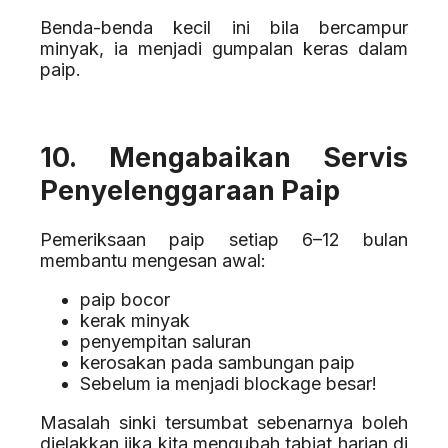
Benda-benda kecil ini bila bercampur
minyak, ia menjadi gumpalan keras dalam
paip.
10. Mengabaikan Servis
Penyelenggaraan Paip
Pemeriksaan paip setiap 6–12 bulan
membantu mengesan awal:
paip bocor
kerak minyak
penyempitan saluran
kerosakan pada sambungan paip
Sebelum ia menjadi blockage besar!
Masalah sinki tersumbat sebenarnya boleh
dielakkan jika kita mengubah tabiat harian di