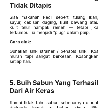
Tidak Ditapis
Sisa makanan kecil seperti tulang ikan,
sayur, cebisan daging, kulit bawang atau
kulit telur nampak remeh — tetapi jika
terkumpul, ia menjadi “plug” dalam paip.
Cara elak:
Gunakan sink strainer / penapis sinki. Kos
murah tapi sangat berkesan. Kosongkan
setiap hari.
5. Buih Sabun Yang Terhasil
Dari Air Keras
Ramai tidak tahu sabun sebenarnya dibuat
daripada lemak + bahan kimia. Bila