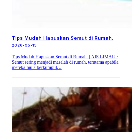
Tips Mudah Hapuskan Semut di Rumah.
2026-05-15
Tips Mudah Hapuskan Semut di Rumah. | AIS LIMAU :
Semut sering menjadi masalah di rumah, terutama apabila
mereka mula berkumpul…