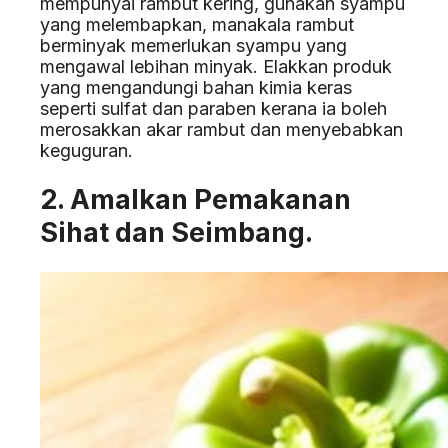
mempunyai rambut kering, gunakan syampu
yang melembapkan, manakala rambut
berminyak memerlukan syampu yang
mengawal lebihan minyak. Elakkan produk
yang mengandungi bahan kimia keras
seperti sulfat dan paraben kerana ia boleh
merosakkan akar rambut dan menyebabkan
keguguran.
2. Amalkan Pemakanan
Sihat dan Seimbang.