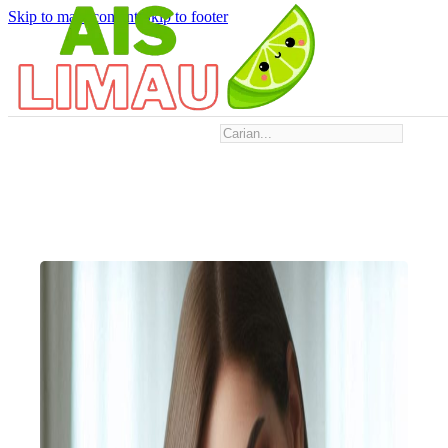
Skip to main content
Skip to footer
Search