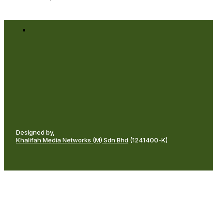
Designed by,
Khalifah Media Networks (M) Sdn Bhd
(1241400-K)