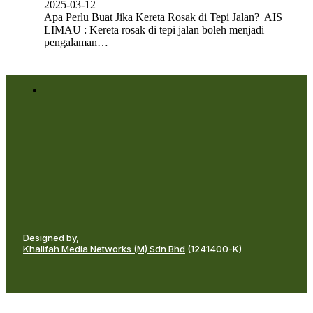
2025-03-12
Apa Perlu Buat Jika Kereta Rosak di Tepi Jalan? |AIS
LIMAU : Kereta rosak di tepi jalan boleh menjadi
pengalaman…
Designed by,
Khalifah Media Networks (M) Sdn Bhd
(1241400-K)