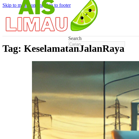
Skip to main content
Skip to footer
Search
Tag:
KeselamatanJalanRaya