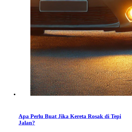
Apa Perlu Buat Jika Kereta Rosak di Tepi
Jalan?