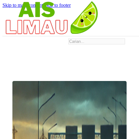
Skip to main content
Skip to footer
Search