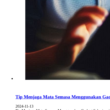
Tip Menjaga Mata Semasa Menggunakan Gadg
2024-11-13