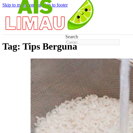
Skip to main content
Skip to footer
Search
Tag:
Tips Berguna