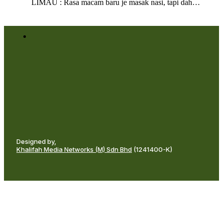
LIMAU : Rasa macam baru je masak nasi, tapi dah…
Designed by,
Khalifah Media Networks (M) Sdn Bhd
(1241400-K)