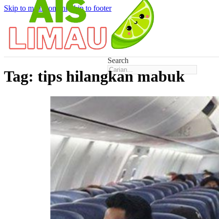
Skip to main content
Skip to footer
Search
Tag:
tips hilangkan mabuk