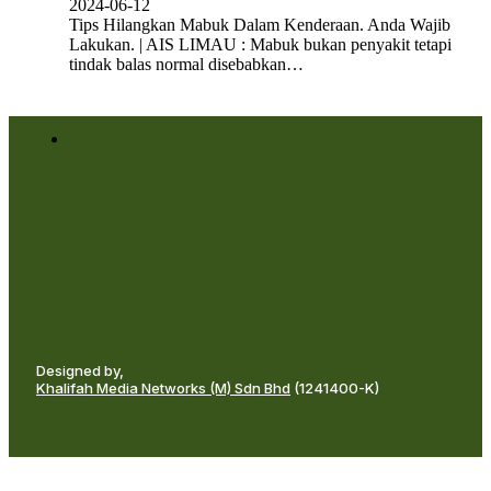
2024-06-12
Tips Hilangkan Mabuk Dalam Kenderaan. Anda Wajib
Lakukan. | AIS LIMAU : Mabuk bukan penyakit tetapi
tindak balas normal disebabkan…
Designed by,
Khalifah Media Networks (M) Sdn Bhd
(1241400-K)