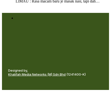
LIMAU : Rasa macam baru je masak nasi, tapi dah…
Designed by,
Khalifah Media Networks (M) Sdn Bhd
(1241400-K)