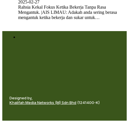
2025-02-27
Rahsia Kekal Fokus Ketika Bekerja Tanpa Rasa
Mengantuk. |AIS LIMAU: Adakah anda sering berasa
mengantuk ketika bekerja dan sukar untuk…
Designed by,
Khalifah Media Networks (M) Sdn Bhd
(1241400-K)