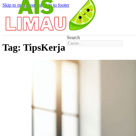
Skip to main content
Skip to footer
Search
Tag:
TipsKerja