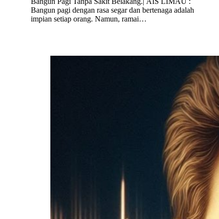
Bangun Pagi Tanpa Sakit Belakang.| AIS LIMAU :
Bangun pagi dengan rasa segar dan bertenaga adalah
impian setiap orang. Namun, ramai…