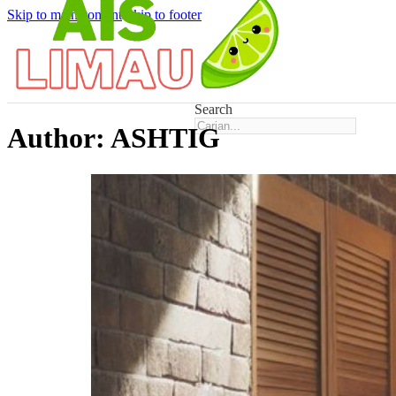
Skip to main content
Skip to footer
Search
Author:
ASHTIG