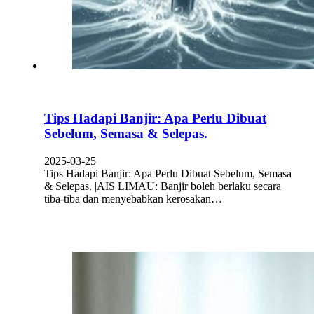
Tips Hadapi Banjir: Apa Perlu Dibuat
Sebelum, Semasa & Selepas.
2025-03-25
Tips Hadapi Banjir: Apa Perlu Dibuat Sebelum, Semasa
& Selepas. |AIS LIMAU: Banjir boleh berlaku secara
tiba-tiba dan menyebabkan kerosakan…