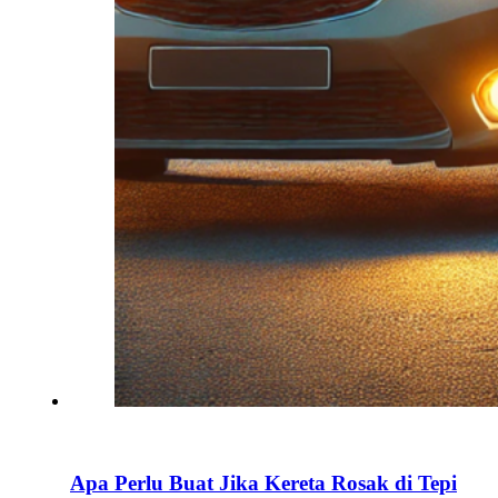
Apa Perlu Buat Jika Kereta Rosak di Tepi