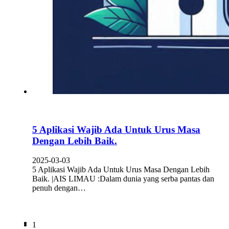
5 Aplikasi Wajib Ada Untuk Urus Masa
Dengan Lebih Baik.
2025-03-03
5 Aplikasi Wajib Ada Untuk Urus Masa Dengan Lebih
Baik. |AIS LIMAU :Dalam dunia yang serba pantas dan
penuh dengan…
1