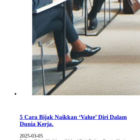
5 Cara Bijak Naikkan ‘Value’ Diri Dalam
Dunia Kerja.
2025-03-05