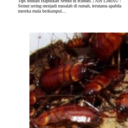
Tips Mudah Hapuskan Semut di Rumah. | AIS LIMAU :
Semut sering menjadi masalah di rumah, terutama apabila
mereka mula berkumpul…