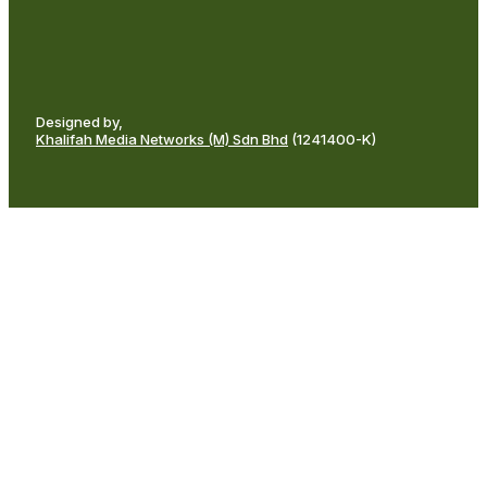
Designed by,
Khalifah Media Networks (M) Sdn Bhd
(1241400-K)