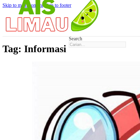
Skip to main content
Skip to footer
Search
Tag:
Informasi