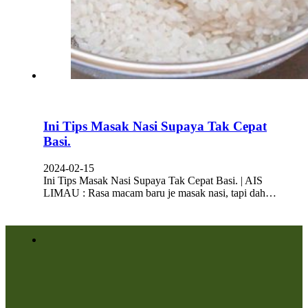
Ini Tips Masak Nasi Supaya Tak Cepat
Basi.
2024-02-15
Ini Tips Masak Nasi Supaya Tak Cepat Basi. | AIS
LIMAU : Rasa macam baru je masak nasi, tapi dah…